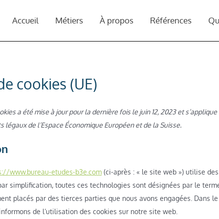
Accueil
Métiers
À propos
Références
Qu
 de cookies (UE)
okies a été mise à jour pour la dernière fois le juin 12, 2023 et s’appliqu
s légaux de l’Espace Économique Européen et de la Suisse.
on
s://www.bureau-etudes-b3e.com
(ci-après : « le site web ») utilise de
par simplification, toutes ces technologies sont désignées par le term
ent placés par des tierces parties que nous avons engagées. Dans le
nformons de l’utilisation des cookies sur notre site web.