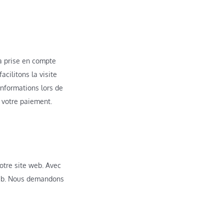
la prise en compte
cilitons la visite
informations lors de
à votre paiement.
notre site web. Avec
 web. Nous demandons