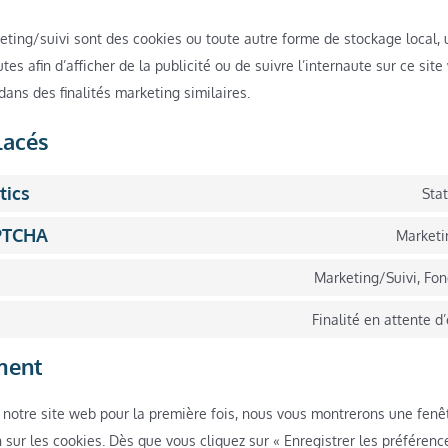
ting/suivi sont des cookies ou toute autre forme de stockage local, u
utes afin d’afficher de la publicité ou de suivre l’internaute sur ce sit
dans des finalités marketing similaires.
lacés
tics
Stat
PTCHA
Marketi
Marketing/Suivi, Fon
Finalité en attente d
ment
 notre site web pour la première fois, nous vous montrerons une fenê
 sur les cookies. Dès que vous cliquez sur « Enregistrer les préféren