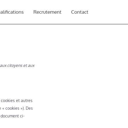
alifications
Recrutement
Contact
e aux citoyens et aux
s cookies et autres
e « cookies »). Des
 document ci-