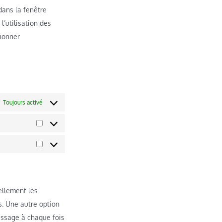
dans la fenêtre
l’utilisation des
tionner
Toujours activé
ellement les
s. Une autre option
essage à chaque fois