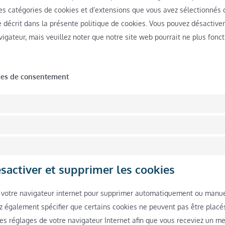
 les catégories de cookies et d’extensions que vous avez sélectionnés 
décrit dans la présente politique de cookies. Vous pouvez désactiver 
vigateur, mais veuillez noter que notre site web pourrait ne plus fonc
ages de consentement
ésactiver et supprimer les cookies
r votre navigateur internet pour supprimer automatiquement ou manu
z également spécifier que certains cookies ne peuvent pas être placé
les réglages de votre navigateur Internet afin que vous receviez un m