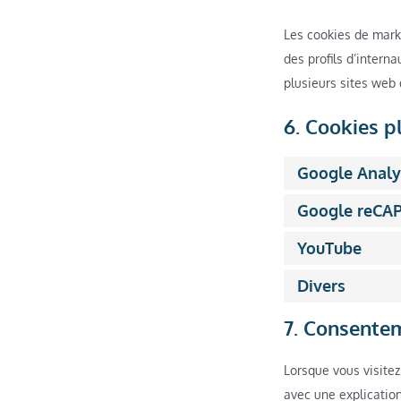
Les cookies de marke
des profils d’interna
plusieurs sites web 
6. Cookies p
Google Analy
Google reCA
YouTube
Divers
7. Consente
Lorsque vous visitez
avec une explication