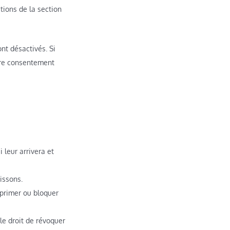
tions de la section
nt désactivés. Si
tre consentement
 leur arrivera et
issons.
upprimer ou bloquer
le droit de révoquer