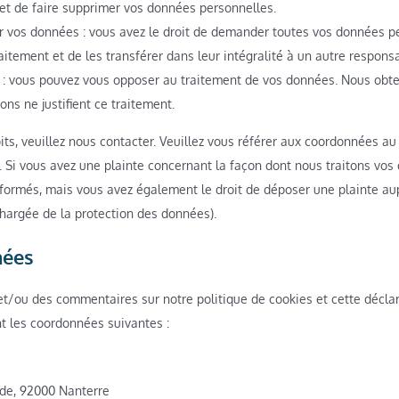
t de faire supprimer vos données personnelles.
er vos données : vous avez le droit de demander toutes vos données p
itement et de les transférer dans leur intégralité à un autre respons
n : vous pouvez vous opposer au traitement de vos données. Nous ob
ons ne justifient ce traitement.
its, veuillez nous contacter. Veuillez vous référer aux coordonnées au
. Si vous avez une plainte concernant la façon dont nous traitons vos
formés, mais vous avez également le droit de déposer une plainte aup
 chargée de la protection des données).
nées
t/ou des commentaires sur notre politique de cookies et cette déclar
nt les coordonnées suivantes :
nde, 92000 Nanterre