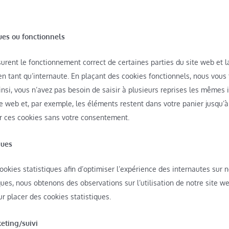
ues ou fonctionnels
urent le fonctionnement correct de certaines parties du site web et 
n tant qu’internaute. En plaçant des cookies fonctionnels, nous vous fa
insi, vous n’avez pas besoin de saisir à plusieurs reprises les mêmes 
ite web et, par exemple, les éléments restent dans votre panier jusqu’
 ces cookies sans votre consentement.
ques
ookies statistiques afin d’optimiser l’expérience des internautes sur 
ques, nous obtenons des observations sur l’utilisation de notre site
r placer des cookies statistiques.
eting/suivi