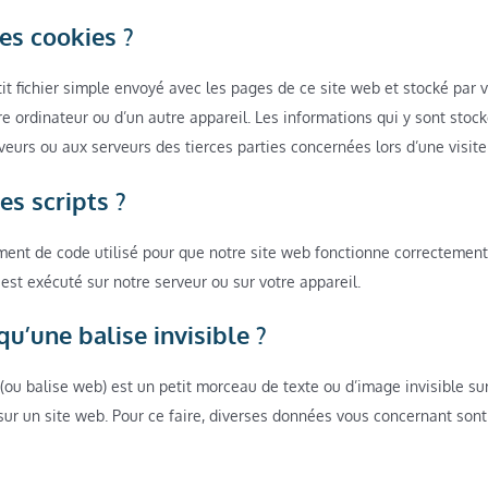
les cookies ?
it fichier simple envoyé avec les pages de ce site web et stocké par 
re ordinateur ou d’un autre appareil. Les informations qui y sont stoc
eurs ou aux serveurs des tierces parties concernées lors d’une visite 
es scripts ?
ément de code utilisé pour que notre site web fonctionne correctemen
 est exécuté sur notre serveur ou sur votre appareil.
qu’une balise invisible ?
 (ou balise web) est un petit morceau de texte ou d’image invisible sur
c sur un site web. Pour ce faire, diverses données vous concernant sont