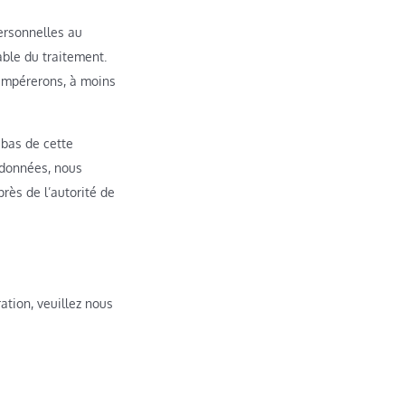
ersonnelles au
able du traitement.
tempérerons, à moins
 bas de cette
 données, nous
rès de l’autorité de
ation, veuillez nous