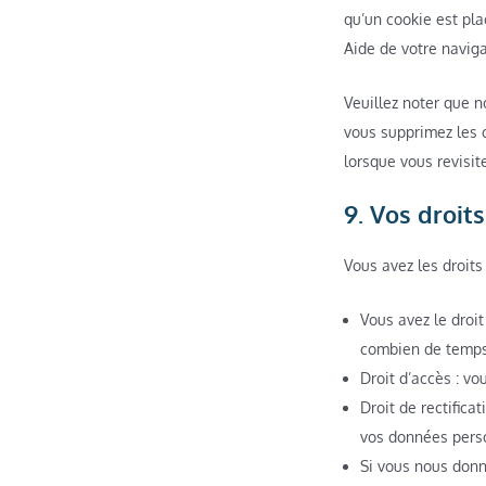
qu’un cookie est pla
Aide de votre naviga
Veuillez noter que n
vous supprimez les 
lorsque vous revisit
9. Vos droit
Vous avez les droit
Vous avez le droit
combien de temps 
Droit d’accès : v
Droit de rectifica
vos données pers
Si vous nous donn