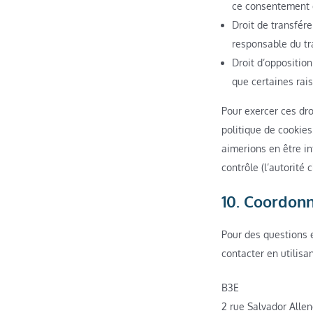
ce consentement e
Droit de transfér
responsable du tra
Droit d’oppositio
que certaines rais
Pour exercer ces dro
politique de cookies
aimerions en être in
contrôle (l’autorité
10. Coordon
Pour des questions e
contacter en utilisa
B3E
2 rue Salvador Alle