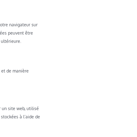
votre navigateur sur
kées peuvent être
ultérieure.
t et de manière
 un site web, utilisé
 stockées à l’aide de