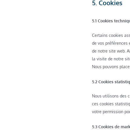
5. Cookies
5.1 Cookies techniq
Certains cookies ass
de vos préférences e
de notre site web. A
la visite de notre s
Nous pouvons placer
5.2 Cookies statisti
Nous utilisons des c
ces cookies statisti
votre permission pou
5.3 Cookies de mark