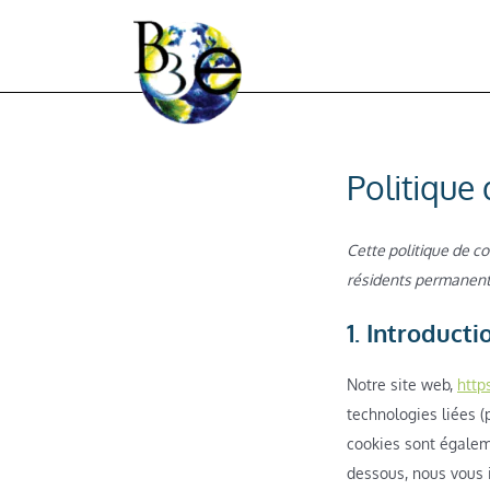
Politique
Cette politique de co
résidents permanent
1. Introducti
Notre site web,
http
technologies liées (
cookies sont égalem
dessous, nous vous i