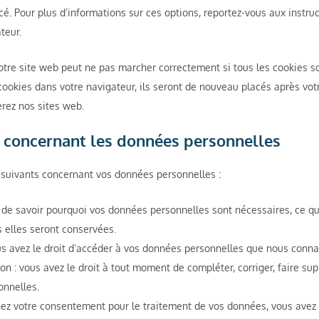
cé. Pour plus d’informations sur ces options, reportez-vous aux instruc
teur.
otre site web peut ne pas marcher correctement si tous les cookies so
cookies dans votre navigateur, ils seront de nouveau placés après vo
erez nos sites web.
s concernant les données personnelles
s suivants concernant vos données personnelles :
 de savoir pourquoi vos données personnelles sont nécessaires, ce qui
elles seront conservées.
ous avez le droit d’accéder à vos données personnelles que nous conna
tion : vous avez le droit à tout moment de compléter, corriger, faire s
onnelles.
ez votre consentement pour le traitement de vos données, vous avez 