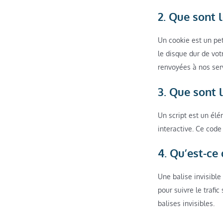
2. Que sont 
Un cookie est un pet
le disque dur de vot
renvoyées à nos serv
3. Que sont l
Un script est un él
interactive. Ce code
4. Qu’est-ce 
Une balise invisible
pour suivre le trafi
balises invisibles.