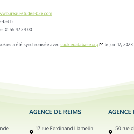
www.bureau-etudes-b3e.com
tcatnoc
: 01 55 47 24 00
cookies a été synchronisée avec
cookiedatabase.org
le juin 12, 2023.
AGENCE DE REIMS
AGENCE 
ende
17 rue Ferdinand Hamelin
50 rue d