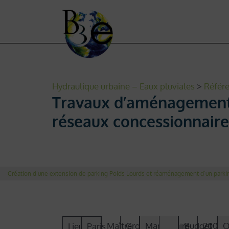
Hydraulique urbaine – Eaux pluviales
>
Référ
Travaux d’aménagement d
réseaux concessionnaire
Création d’une extension de parking Poids Lourds et réaménagement d’un parki
Maître
Groupe
Mandataire
Budget
200
O
Lieu
Paris