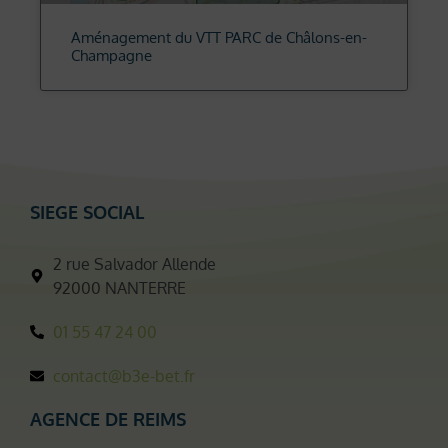
Aménagement du VTT PARC de Châlons-en-
Champagne
SIEGE SOCIAL
2 rue Salvador Allende
92000 NANTERRE
01 55 47 24 00
contact@b3e-bet.fr
AGENCE DE REIMS