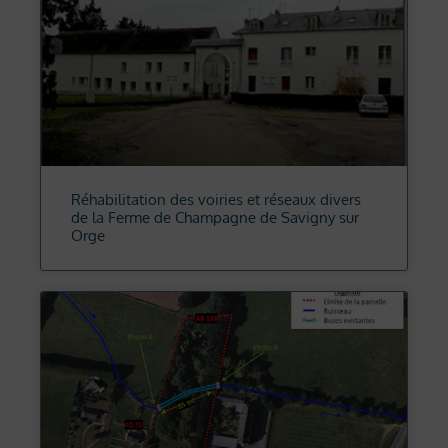
Réhabilitation des voiries et réseaux divers
de la Ferme de Champagne de Savigny sur
Orge